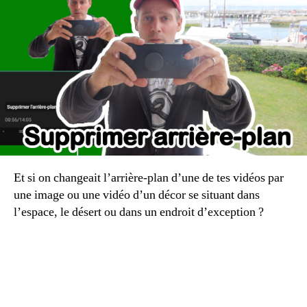
l’arrière-
plan
d’une
vidéo
facilement
?
Et si on changeait l’arrière-plan d’une de tes vidéos par
une image ou une vidéo d’un décor se situant dans
l’espace, le désert ou dans un endroit d’exception ?