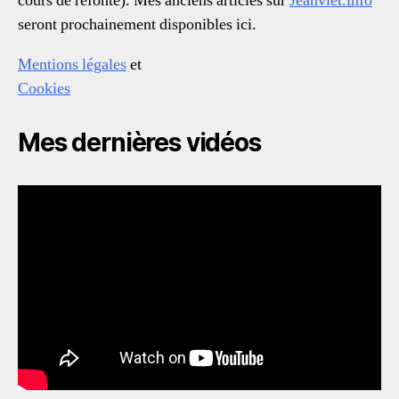
cours de refonte). Mes anciens articles sur
Jeanviet.info
seront prochainement disponibles ici.
Mentions légales
et
Cookies
Mes dernières vidéos