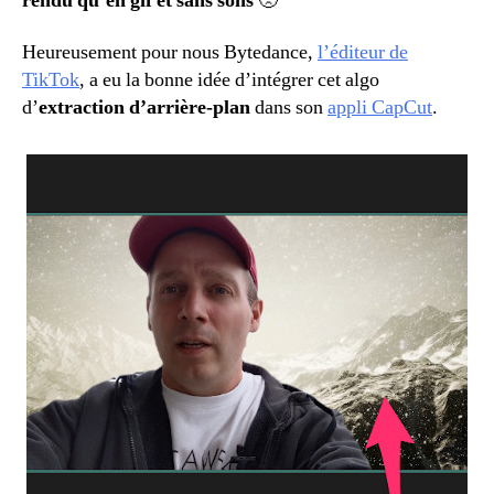
rendu qu’en gif et sans sons
🙁
Heureusement pour nous Bytedance,
l’éditeur de
TikTok
, a eu la bonne idée d’intégrer cet algo
d’
extraction d’arrière-plan
dans son
appli CapCut
.