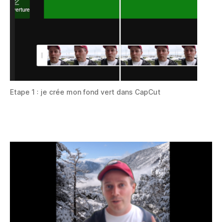
Etape 1 : je crée mon fond vert dans CapCut