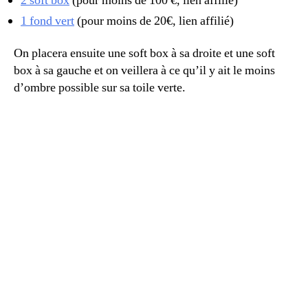
2 soft box
(pour moins de 100 €, lien affilié)
1 fond vert
(pour moins de 20€, lien affilié)
On placera ensuite une soft box à sa droite et une soft
box à sa gauche et on veillera à ce qu’il y ait le moins
d’ombre possible sur sa toile verte.