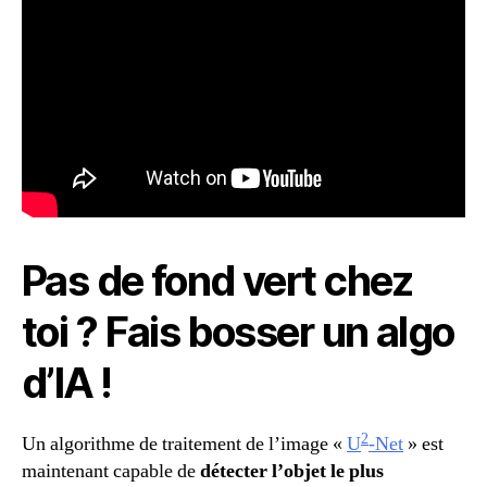
Pas de fond vert chez
toi ? Fais bosser un algo
d’IA !
2
Un algorithme de traitement de l’image «
U
-Net
» est
maintenant capable de
détecter l’objet le plus