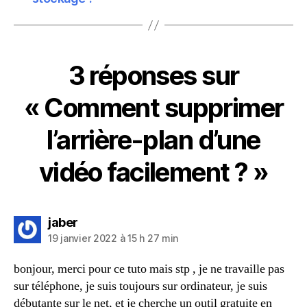
3 réponses sur
« Comment supprimer
l’arrière-plan d’une
vidéo facilement ? »
dit :
jaber
19 janvier 2022 à 15 h 27 min
bonjour, merci pour ce tuto mais stp , je ne travaille pas
sur téléphone, je suis toujours sur ordinateur, je suis
débutante sur le net, et je cherche un outil gratuite en