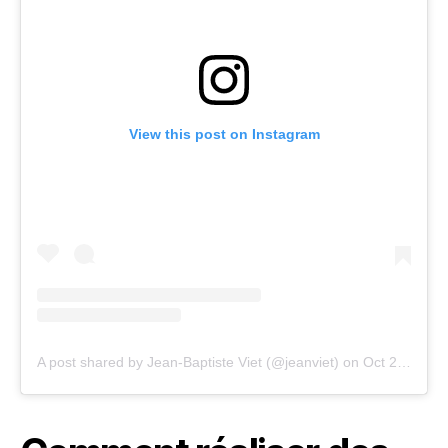
View this post on Instagram
A post shared by Jean-Baptiste Viet (@jeanviet)
on
Oct 20, 2020 at 10:48am PDT