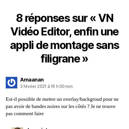
8 réponses sur « VN
Vidéo Editor, enfin une
appli de montage sans
filigrane »
dit :
Amaanan
3 février 2021 à 16 h 00 min
Est-il possible de mettre un overlay/backgroud pour ne
pas avoir de bandes noires sur les côtés ? Je ne trouve
pas comment faire