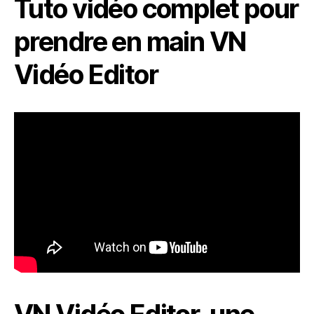
Tuto vidéo complet pour
prendre en main VN
Vidéo Editor
VN Vidéo Editor, une