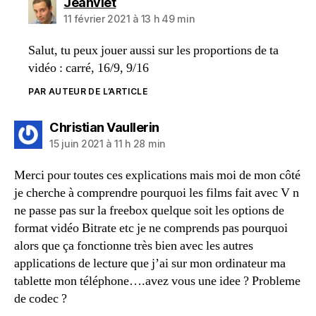
dit :
Jeanviet
11 février 2021 à 13 h 49 min
Salut, tu peux jouer aussi sur les proportions de ta
vidéo : carré, 16/9, 9/16
PAR AUTEUR DE L’ARTICLE
dit :
Christian Vaullerin
15 juin 2021 à 11 h 28 min
Merci pour toutes ces explications mais moi de mon côté
je cherche à comprendre pourquoi les films fait avec V n
ne passe pas sur la freebox quelque soit les options de
format vidéo Bitrate etc je ne comprends pas pourquoi
alors que ça fonctionne très bien avec les autres
applications de lecture que j’ai sur mon ordinateur ma
tablette mon téléphone….avez vous une idee ? Probleme
de codec ?