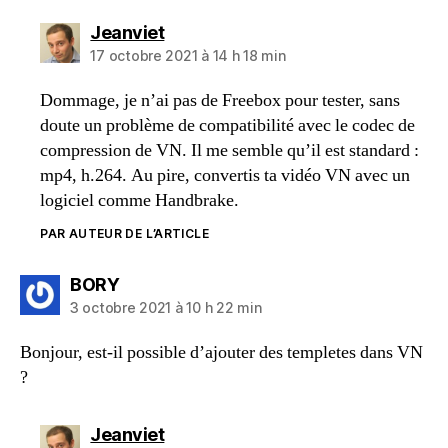
dit :
Jeanviet
17 octobre 2021 à 14 h 18 min
Dommage, je n’ai pas de Freebox pour tester, sans
doute un problème de compatibilité avec le codec de
compression de VN. Il me semble qu’il est standard :
mp4, h.264. Au pire, convertis ta vidéo VN avec un
logiciel comme Handbrake.
PAR AUTEUR DE L’ARTICLE
dit :
BORY
3 octobre 2021 à 10 h 22 min
Bonjour, est-il possible d’ajouter des templetes dans VN
?
dit :
Jeanviet