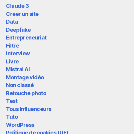
Claude 3
Créer un site
Data
Deepfake
Entrepreneuriat
Filtre
Interview
Livre
Mistral AI
Montage vidéo
Non classé
Retouche photo
Test
Tous Influenceurs
Tuto
WordPress
Politique de cookies (UE)