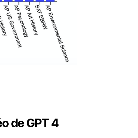
déo de GPT 4