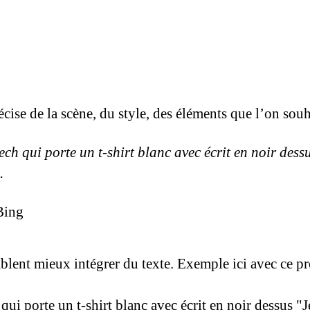
ise de la scène, du style, des éléments que l’on souha
ch qui porte un t-shirt blanc avec écrit en noir dess
.
Bing
lent mieux intégrer du texte. Exemple ici avec ce p
qui porte un t-shirt blanc avec écrit en noir dessus 