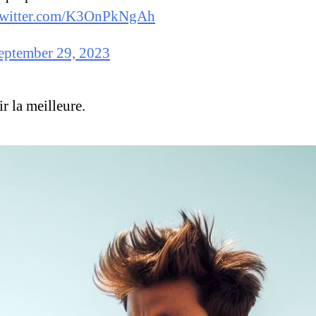
.twitter.com/K3OnPkNgAh
eptember 29, 2023
r la meilleure.