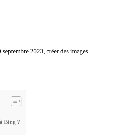
9 septembre 2023, créer des images
à Bing ?