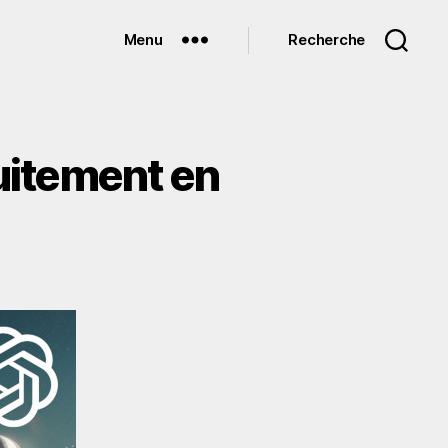
Menu
Recherche
tuitement en