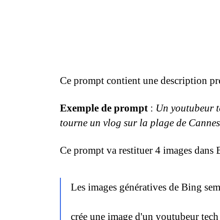
Ce prompt contient une description préc
Exemple de prompt
:
Un youtubeur te
tourne un vlog sur la plage de Cannes
Ce prompt va restituer 4 images dans 
Les images génératives de Bing semb
crée une image d'un youtubeur tech 