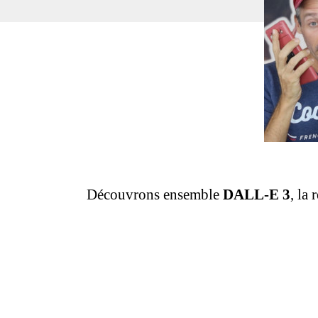
Découvrons ensemble
DALL-E 3
, la