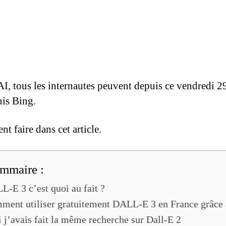
AI, tous les internautes peuvent depuis ce vendredi 2
uis Bing.
faire dans cet article.
mmaire :
-E 3 c’est quoi au fait ?
ment utiliser gratuitement DALL-E 3 en France grâce 
i j’avais fait la même recherche sur Dall-E 2