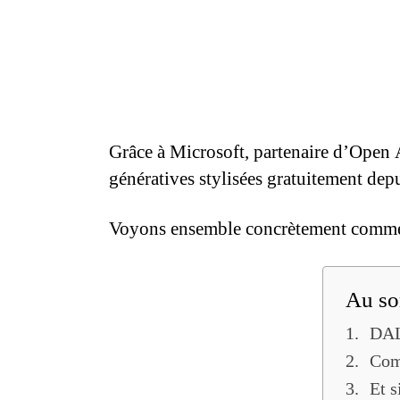
Grâce à Microsoft, partenaire d’Open 
génératives stylisées gratuitement dep
Voyons ensemble concrètement comment 
Au so
DALL
Com
Et s