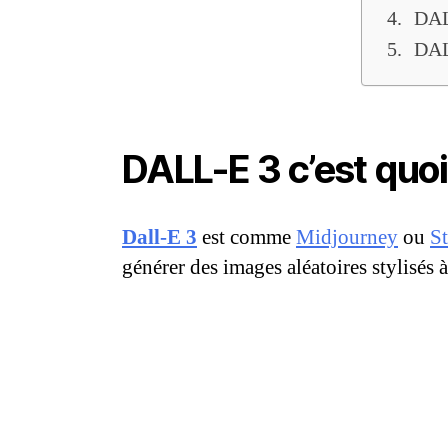
DAL
DAL
DALL-E 3 c’est quoi 
Dall-E 3
est comme
Midjourney
ou
St
générer des images aléatoires stylisés 