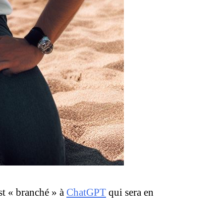
est « branché » à
ChatGPT
qui sera en