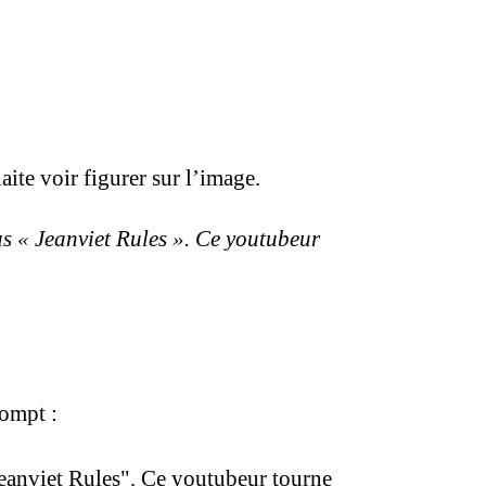
ite voir figurer sur l’image.
us « Jeanviet Rules ». Ce youtubeur
rompt :
"Jeanviet Rules". Ce youtubeur tourne