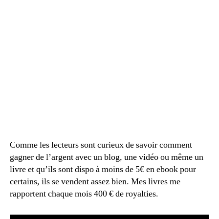
Comme les lecteurs sont curieux de savoir comment
gagner de l’argent avec un blog, une vidéo ou même un
livre et qu’ils sont dispo à moins de 5€ en ebook pour
certains, ils se vendent assez bien. Mes livres me
rapportent chaque mois 400 € de royalties.