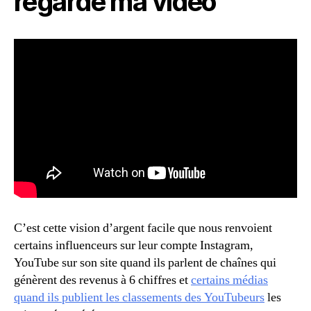
regarde ma vidéo
C’est cette vision d’argent facile que nous renvoient
certains influenceurs sur leur compte Instagram,
YouTube sur son site quand ils parlent de chaînes qui
génèrent des revenus à 6 chiffres et
certains médias
quand ils publient les classements des YouTubeurs
les