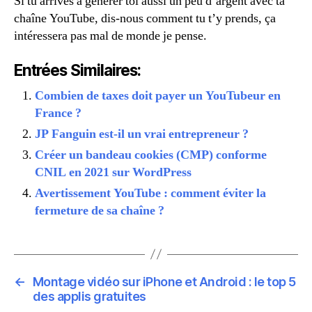
Si tu arrives à générer toi aussi un peu d’argent avec ta
chaîne YouTube, dis-nous comment tu t’y prends, ça
intéressera pas mal de monde je pense.
Entrées Similaires:
Combien de taxes doit payer un YouTubeur en
France ?
JP Fanguin est-il un vrai entrepreneur ?
Créer un bandeau cookies (CMP) conforme
CNIL en 2021 sur WordPress
Avertissement YouTube : comment éviter la
fermeture de sa chaîne ?
←
Montage vidéo sur iPhone et Android : le top 5
des applis gratuites