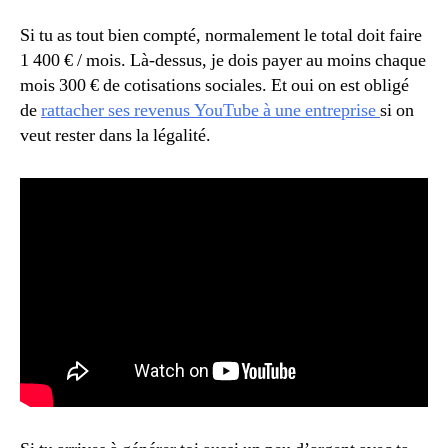
Si tu as tout bien compté, normalement le total doit faire
1 400 € / mois. Là-dessus, je dois payer au moins chaque
mois 300 € de cotisations sociales. Et oui on est obligé
de
rattacher ses revenus YouTube à une entreprise
si on
veut rester dans la légalité.