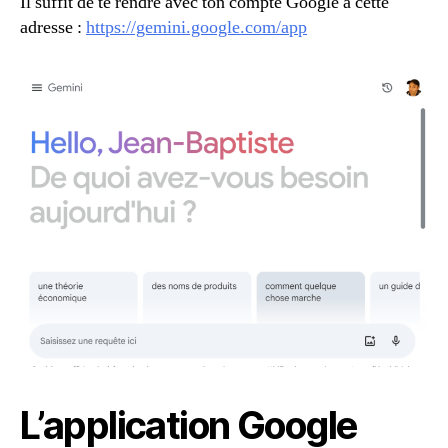
Il suffit de te rendre avec ton compte Google à cette
adresse :
https://gemini.google.com/app
L’application Google