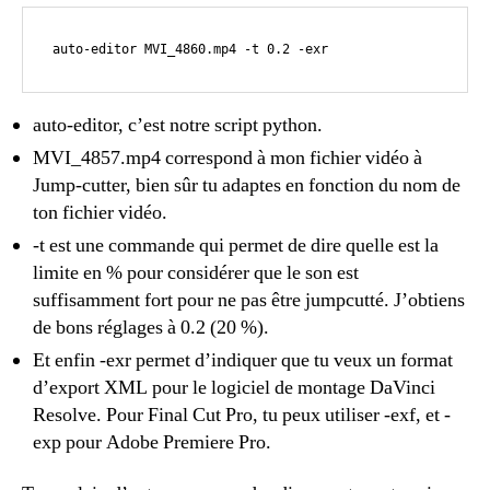
 auto-editor MVI_4860.mp4 -t 0.2 -exr
auto-editor, c’est notre script python.
MVI_4857.mp4 correspond à mon fichier vidéo à
Jump-cutter, bien sûr tu adaptes en fonction du nom de
ton fichier vidéo.
-t est une commande qui permet de dire quelle est la
limite en % pour considérer que le son est
suffisamment fort pour ne pas être jumpcutté. J’obtiens
de bons réglages à 0.2 (20 %).
Et enfin -exr permet d’indiquer que tu veux un format
d’export XML pour le logiciel de montage DaVinci
Resolve. Pour Final Cut Pro, tu peux utiliser -exf, et -
exp pour Adobe Premiere Pro.