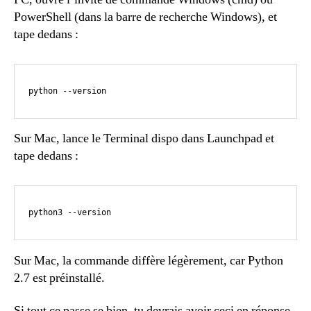
PowerShell (dans la barre de recherche Windows), et
tape dedans :
python --version
Sur Mac, lance le Terminal dispo dans Launchpad et
tape dedans :
python3 --version
Sur Mac, la commande diffère légèrement, car Python
2.7 est préinstallé.
Si tout ce passe se bien, tu devrais avoir ceci en réponse