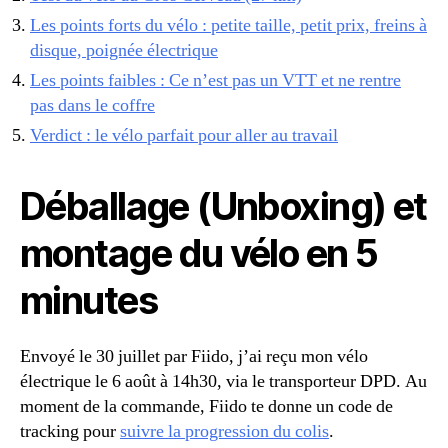
Les points forts du vélo : petite taille, petit prix, freins à
disque, poignée électrique
Les points faibles : Ce n’est pas un VTT et ne rentre
pas dans le coffre
Verdict : le vélo parfait pour aller au travail
Déballage (Unboxing) et
montage du vélo en 5
minutes
Envoyé le 30 juillet par Fiido, j’ai reçu mon vélo
électrique le 6 août à 14h30, via le transporteur DPD. Au
moment de la commande, Fiido te donne un code de
tracking pour
suivre la progression du colis
.