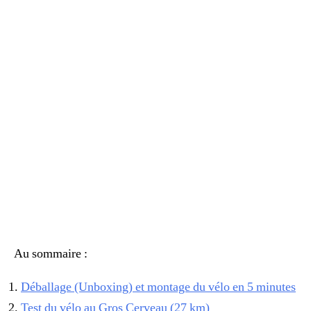
Au sommaire :
Déballage (Unboxing) et montage du vélo en 5 minutes
Test du vélo au Gros Cerveau (27 km)