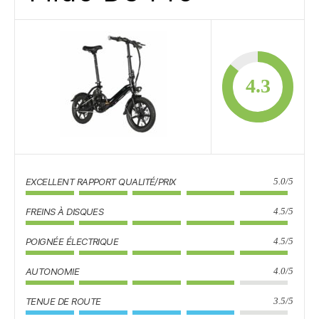
4.3
EXCELLENT RAPPORT QUALITÉ/PRIX
5.0/5
FREINS À DISQUES
4.5/5
POIGNÉE ÉLECTRIQUE
4.5/5
AUTONOMIE
4.0/5
TENUE DE ROUTE
3.5/5