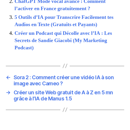
ChatGPT Mode vocal avancé : Comment
l’activer en France gratuitement ?
5 Outils d’IA pour Transcrire Facilement tes
Audios en Texte (Gratuits et Payants)
Créer un Podcast qui Décolle avec l’IA : Les
Secrets de Sandie Giacobi (My Marketing
Podcast)
←
Sora 2 : Comment créer une vidéo IA à son
image avec Cameo ?
→
Créer un site Web gratuit de A à Z en 5 mn
grâce à l’IA de Manus 1.5