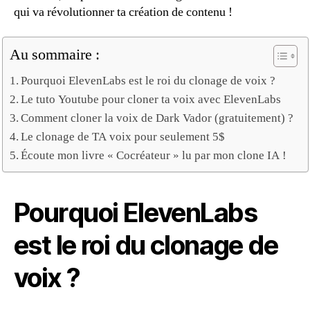
qui va révolutionner ta création de contenu !
Au sommaire :
Pourquoi ElevenLabs est le roi du clonage de voix ?
Le tuto Youtube pour cloner ta voix avec ElevenLabs
Comment cloner la voix de Dark Vador (gratuitement) ?
Le clonage de TA voix pour seulement 5$
Écoute mon livre « Cocréateur » lu par mon clone IA !
Pourquoi ElevenLabs
est le roi du clonage de
voix ?