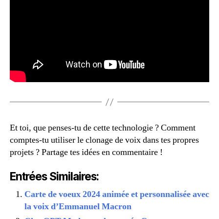
Et toi, que penses-tu de cette technologie ? Comment
comptes-tu utiliser le clonage de voix dans tes propres
projets ? Partage tes idées en commentaire !
Entrées Similaires:
Carte de voeux 2024 animée et personnalisée avec
la voix d’Emmanuel Macron