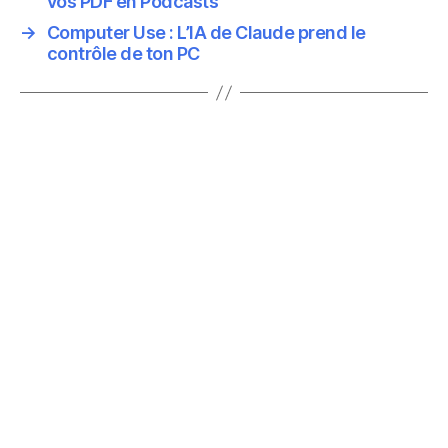
vos PDF en Podcasts
→
Computer Use : L’IA de Claude prend le
contrôle de ton PC