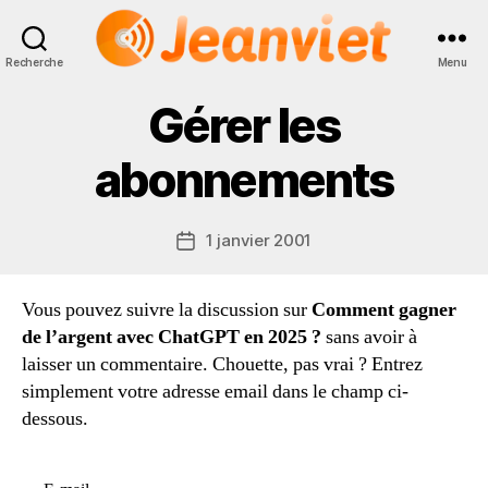
Recherche
Menu
Jeanviet
Gérer les
abonnements
1 janvier 2001
Date
de
l’article
Vous pouvez suivre la discussion sur
Comment gagner
de l’argent avec ChatGPT en 2025 ?
sans avoir à
laisser un commentaire. Chouette, pas vrai ? Entrez
simplement votre adresse email dans le champ ci-
dessous.