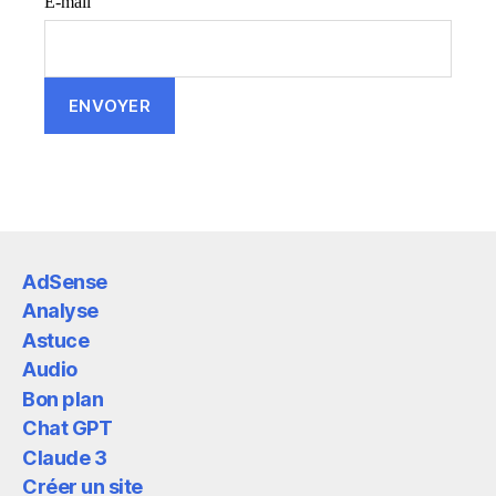
E-mail
AdSense
Analyse
Astuce
Audio
Bon plan
Chat GPT
Claude 3
Créer un site